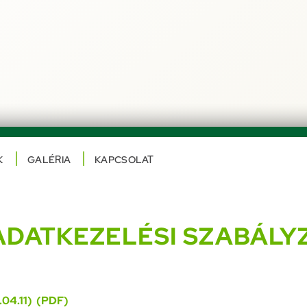
K
GALÉRIA
KAPCSOLAT
ADATKEZELÉSI SZABÁLY
.04.11) (PDF)