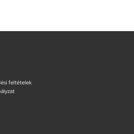
ési feltételek
bályzat