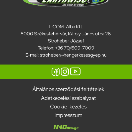
I-COM-Alba Kft.
8000 Székesfehérvár, Károly János utca 26.
Strohéber József
Telefon: +36 70/609-7009
E-mail:
stroheber@hengerkesesgyep.hu
Általános szerződési feltételek
Adatkezelési szabályzat
Footer
Cookie-kezelés
menu
Impresszum